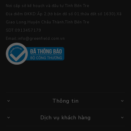
Nơi cấp sở kế hoạch và đầu tư Tỉnh Bến Tre
Địa điểm ĐKKD:Ấp 2,(tờ bản đồ số 01,thửa đất số 1630),Xã
Giao Long,Huyện Châu Thành,Tỉnh Bến Tre
SDT:0913457179
Email:info@greenfield.com.vn
Thông tin
Dịch vụ khách hàng