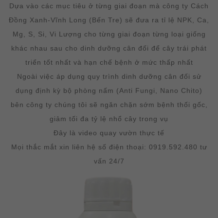
Dựa vào các mục tiêu ở từng giai đoạn mà công ty Cách
Đồng Xanh-Vĩnh Long (Bến Tre) sẽ đưa ra tỉ lệ NPK, Ca,
Mg, S, Si, Vi Lượng cho từng giai đoạn từng loại giống
khác nhau sau cho dinh dưỡng cân đối để cây trái phát
triển tốt nhất và hạn chế bệnh ở mức thấp nhất
Ngoài việc áp dụng quy trình dinh dưỡng cân đối sử
dụng định kỳ bộ phòng nấm (Anti Fungi, Nano Chito)
bên công ty chúng tôi sẽ ngăn chặn sớm bệnh thối gốc,
giảm tối đa tỷ lệ nhổ cây trong vụ
Đây là video quay vườn thực tế
Mọi thắc mắt xin liên hệ số điện thoại: 0919.592.480 tư
vấn 24/7