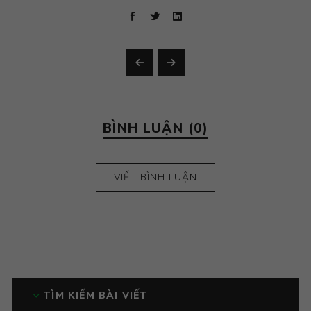
BÌNH LUẬN (0)
VIẾT BÌNH LUẬN
TÌM KIẾM BÀI VIẾT