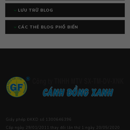
LƯU TRỮ BLOG
CÁC THẺ BLOG PHỔ BIẾN
Giấy phép ĐKKD số 1300646396
Cấp ngày 29/01/2011.thay đổi lần thứ 1:ngày 20/05/2020