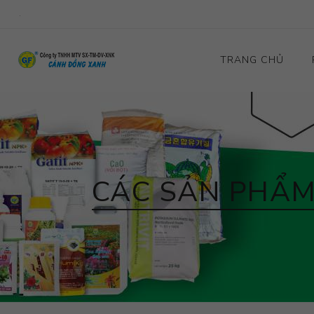
.
TRANG CHỦ
CÁC SẢN PHẨM