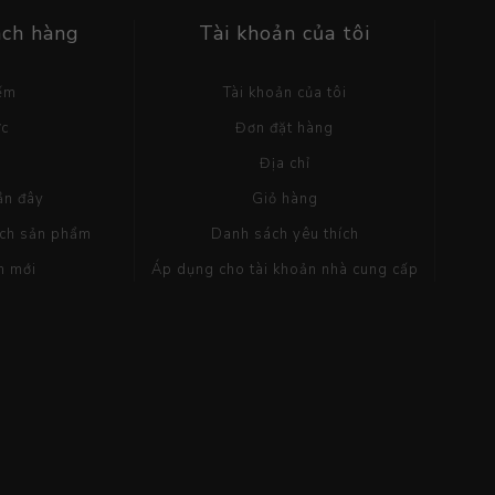
ách hàng
Tài khoản của tôi
iếm
Tài khoản của tôi
ức
Đơn đặt hàng
g
Địa chỉ
ần đây
Giỏ hàng
ách sản phẩm
Danh sách yêu thích
m mới
Áp dụng cho tài khoản nhà cung cấp