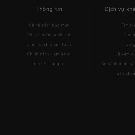
Thông tin
Dịch vụ kh
Chính sách bảo mật
Tìm k
Vận chuyển và đổi trả
Tin t
Chính sách thanh toán
Blo
Chính sách kiểm hàng
Đã xem g
Liên hệ chúng tôi
So sánh danh s
Sản phẩ