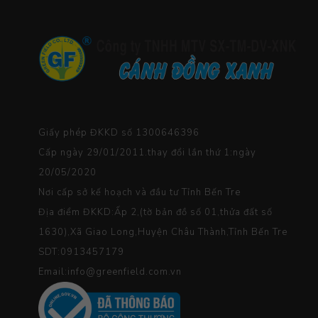
Giấy phép ĐKKD số 1300646396
Cấp ngày 29/01/2011.thay đổi lần thứ 1:ngày
20/05/2020
Nơi cấp sở kế hoạch và đầu tư Tỉnh Bến Tre
Địa điểm ĐKKD:Ấp 2,(tờ bản đồ số 01,thửa đất số
1630),Xã Giao Long,Huyện Châu Thành,Tỉnh Bến Tre
SDT:0913457179
Email:info@greenfield.com.vn