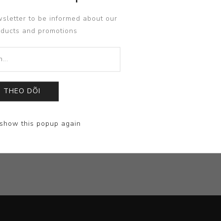
sletter to be informed about our
oducts and promotions
THEO DÕI
show this popup again