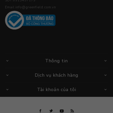
SDT:0913457179
Email:info@greenfield.com.vn
Thông tin
Dịch vụ khách hàng
Tài khoản của tôi