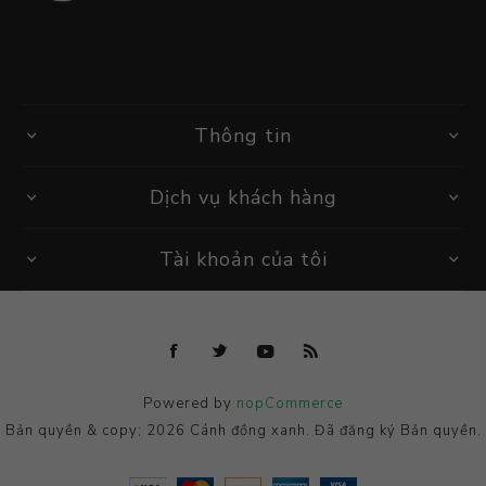
Thông tin
Dịch vụ khách hàng
Tài khoản của tôi
Powered by
nopCommerce
Bản quyền & copy; 2026 Cánh đồng xanh. Đã đăng ký Bản quyền.