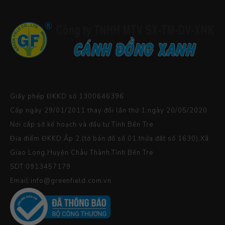
Giấy phép ĐKKD số 1300646396
Cấp ngày 29/01/2011.thay đổi lần thứ 1:ngày 20/05/2020
Nơi cấp sở kế hoạch và đầu tư Tỉnh Bến Tre
Địa điểm ĐKKD:Ấp 2,(tờ bản đồ số 01,thửa đất số 1630),Xã
Giao Long,Huyện Châu Thành,Tỉnh Bến Tre
SDT:0913457179
Email:info@greenfield.com.vn