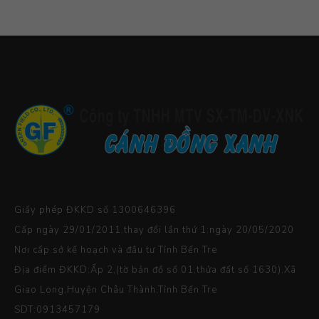
Giấy phép ĐKKD số 1300646396
Cấp ngày 29/01/2011.thay đổi lần thứ 1:ngày 20/05/2020
Nơi cấp sở kế hoạch và đầu tư Tỉnh Bến Tre
Địa điểm ĐKKD:Ấp 2,(tờ bản đồ số 01,thửa đất số 1630),Xã
Giao Long,Huyện Châu Thành,Tỉnh Bến Tre
SDT:0913457179