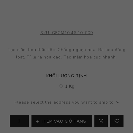
SKU:
GFGM10.46.10-009
Tạo mầm hoa thần tốc. Chống nghẹn hoa. Ra hoa đồng
loạt. Tỉ lệ ra hoa cao. Tạo mầm hoa cực nhanh.
KHỐI LƯỢNG TỊNH
1 Kg
Please select the address you want to ship to
THÊM VÀO GIỎ HÀNG