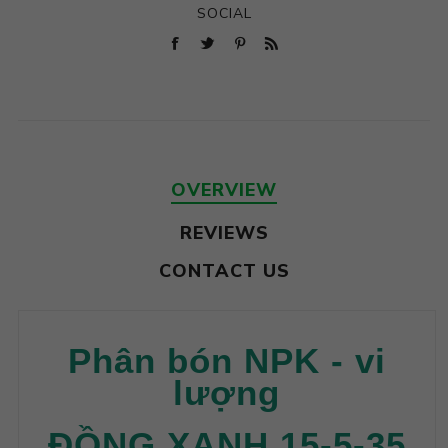
SOCIAL
OVERVIEW
REVIEWS
CONTACT US
Phân bón NPK - vi
lượng
ĐỒNG XANH 15-5-35