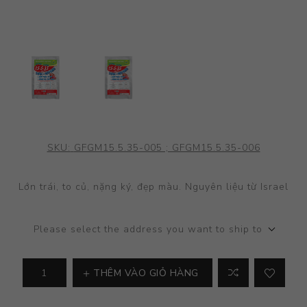
SKU:
GFGM15.5.35-005 ; GFGM15.5.35-006
Lớn trái, to củ, nặng ký, đẹp màu. Nguyên liệu từ Israel
Please select the address you want to ship to
THÊM VÀO GIỎ HÀNG