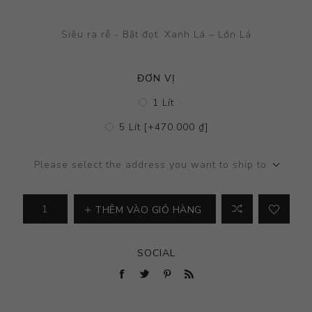
Siêu ra rễ - Bật đọt. Xanh Lá – Lớn Lá
ĐƠN VỊ
1 Lít
5 Lít [+470.000 ₫]
Please select the address you want to ship to
THÊM VÀO GIỎ HÀNG
SOCIAL