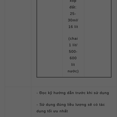
xốp
đất:
25-
30ml/
16 lít
(chai
1 lít/
500-
600
lít
nước)
- Đọc kỹ hướng dẫn trước khi sử dụng
- Sử dụng đúng liều lượng sẽ có tác
dụng tối ưu nhất