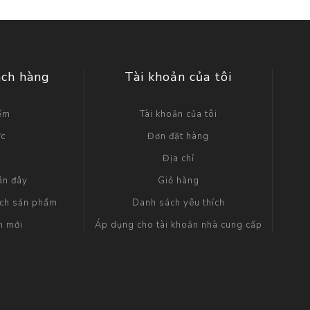
ách hàng
Tài khoản của tôi
iếm
Tài khoản của tôi
ức
Đơn đặt hàng
g
Địa chỉ
ần đây
Giỏ hàng
ách sản phẩm
Danh sách yêu thích
m mới
Áp dụng cho tài khoản nhà cung cấp