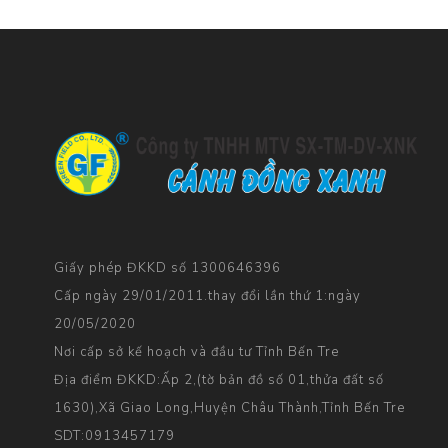
Giấy phép ĐKKD số 1300646396
Cấp ngày 29/01/2011.thay đổi lần thứ 1:ngày
20/05/2020
Nơi cấp sở kế hoạch và đầu tư Tỉnh Bến Tre
Địa điểm ĐKKD:Ấp 2,(tờ bản đồ số 01,thửa đất số
1630),Xã Giao Long,Huyện Châu Thành,Tỉnh Bến Tre
SDT:0913457179