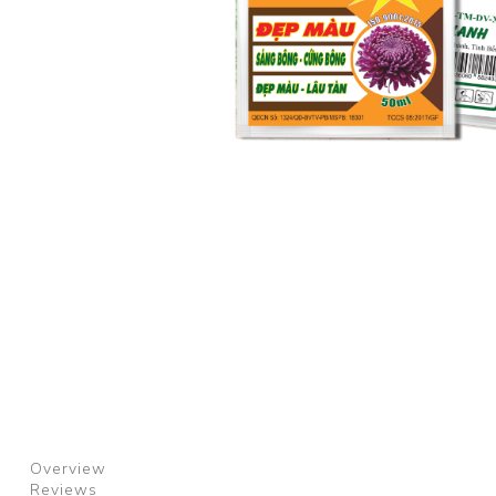
Overview
Reviews