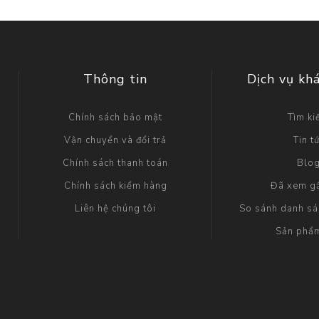
Thông tin
Dịch vụ kh
Chính sách bảo mật
Tìm k
Vận chuyển và đổi trả
Tin t
Chính sách thanh toán
Blo
Chính sách kiểm hàng
Đã xem g
Liên hệ chúng tôi
So sánh danh s
Sản phẩ