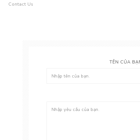
Contact Us
TÊN CỦA BẠ