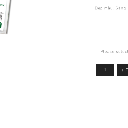
Đẹp màu. Sáng 
Please selec