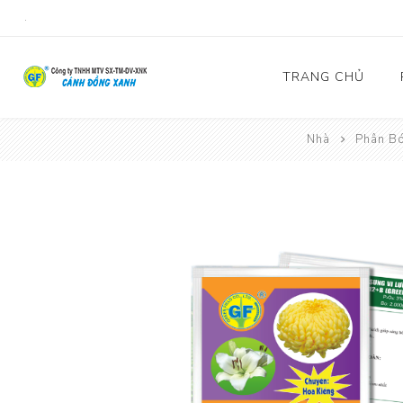
.
TRANG CHỦ
Nhà
Phân B