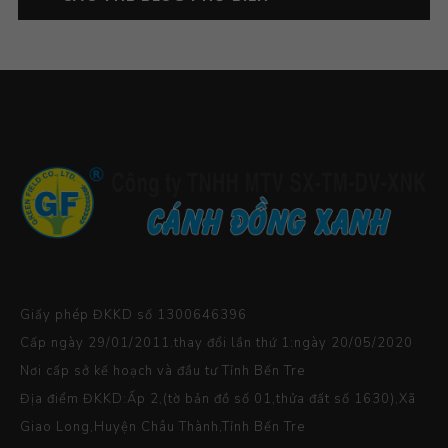
Giấy phép ĐKKD số 1300646396
Cấp ngày 29/01/2011.thay đổi lần thứ 1:ngày 20/05/2020
Nơi cấp sở kế hoạch và đầu tư Tỉnh Bến Tre
Địa điểm ĐKKD:Ấp 2,(tờ bản đồ số 01,thửa đất số 1630),Xã
Giao Long,Huyện Châu Thành,Tỉnh Bến Tre