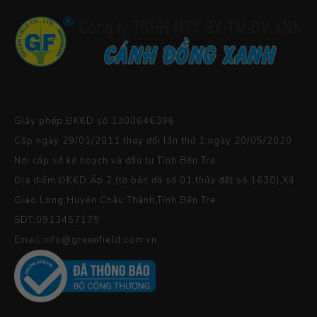
Giấy phép ĐKKD số 1300646396
Cấp ngày 29/01/2011.thay đổi lần thứ 1:ngày 20/05/2020
Nơi cấp sở kế hoạch và đầu tư Tỉnh Bến Tre
Địa điểm ĐKKD:Ấp 2,(tờ bản đồ số 01,thửa đất số 1630),Xã
Giao Long,Huyện Châu Thành,Tỉnh Bến Tre
SDT:0913457179
Email:info@greenfield.com.vn