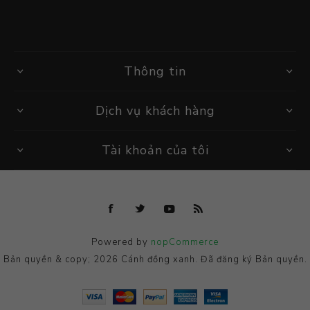
Thông tin
Dịch vụ khách hàng
Tài khoản của tôi
Powered by
nopCommerce
Bản quyền & copy; 2026 Cánh đồng xanh. Đã đăng ký Bản quyền.