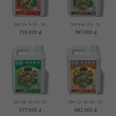
GM-15-5-35 - 5L
GM-Kali SiS- 5L
735.000 ₫
787.000 ₫
GM-28-10-10- 5L
GM-12-12-18 - 5L
577.000 ₫
682.000 ₫