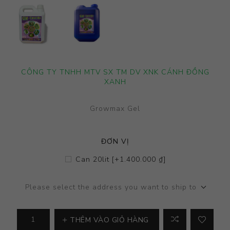
CÔNG TY TNHH MTV SX TM DV XNK CÁNH ĐỒNG
XANH
Growmax Gel
ĐƠN VỊ
Can 20lit [+1.400.000 ₫]
Please select the address you want to ship to
THÊM VÀO GIỎ HÀNG