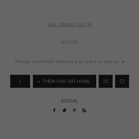
SKU:
GFMGS-NUTRI
MGSO4
Please select the address you want to ship to
THÊM VÀO GIỎ HÀNG
SOCIAL