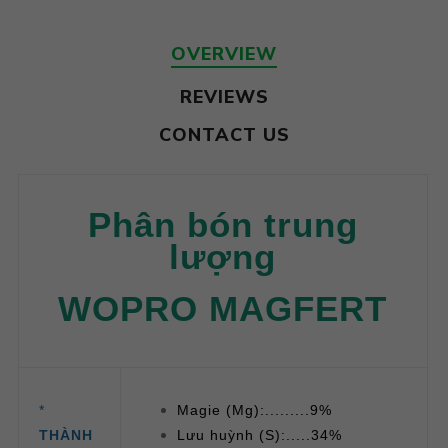
OVERVIEW
REVIEWS
CONTACT US
Phân bón trung
lượng
WOPRO MAGFERT
*
Magie (Mg):.........9%
THÀNH
Lưu huỳnh (S):.....34%