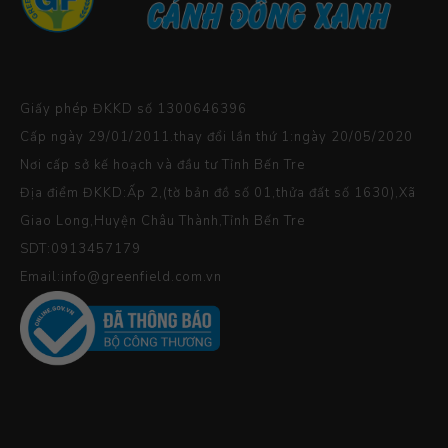
Giấy phép ĐKKD số 1300646396
Cấp ngày 29/01/2011.thay đổi lần thứ 1:ngày 20/05/2020
Nơi cấp sở kế hoạch và đầu tư Tỉnh Bến Tre
Địa điểm ĐKKD:Ấp 2,(tờ bản đồ số 01,thửa đất số 1630),Xã
Giao Long,Huyện Châu Thành,Tỉnh Bến Tre
SDT:0913457179
Email:info@greenfield.com.vn