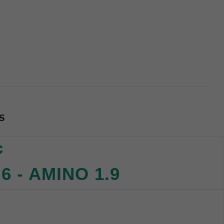
S
c
 - AMINO 1.9