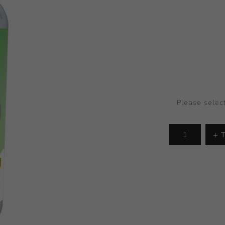
Please selec