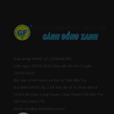
Giấy phép ĐKKD số 1300646396
Cấp ngày 29/01/2011.thay đổi lần thứ 1:ngày
20/05/2020
Nơi cấp sở kế hoạch và đầu tư Tỉnh Bến Tre
Địa điểm ĐKKD:Ấp 2,(tờ bản đồ số 01,thửa đất số
1630),Xã Giao Long,Huyện Châu Thành,Tỉnh Bến Tre
SDT:0913457179
Email:info@greenfield.com.vn