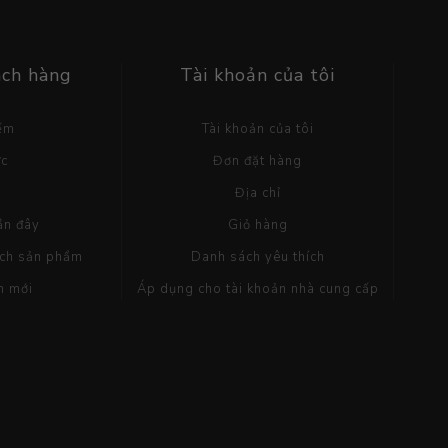
ách hàng
Tài khoản của tôi
iếm
Tài khoản của tôi
ức
Đơn đặt hàng
g
Địa chỉ
ần đây
Giỏ hàng
ách sản phẩm
Danh sách yêu thích
m mới
Áp dụng cho tài khoản nhà cung cấp