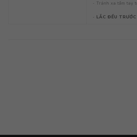
- Tránh xa tầm tay 
-
LẮC ĐỀU TRƯỚC