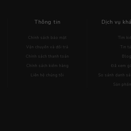
Thông tin
Dịch vụ kh
Chính sách bảo mật
Tìm k
Vận chuyển và đổi trả
Tin t
Chính sách thanh toán
Blo
Chính sách kiểm hàng
Đã xem g
Liên hệ chúng tôi
So sánh danh s
Sản phẩ