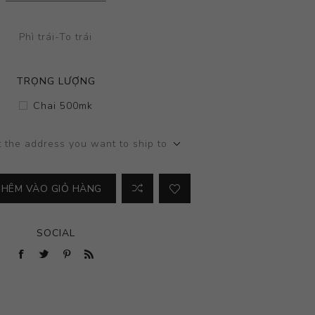
Phì trái-To trái
TRỌNG LƯỢNG
Chai 500mk
t the address you want to ship to
THÊM VÀO GIỎ HÀNG
SOCIAL