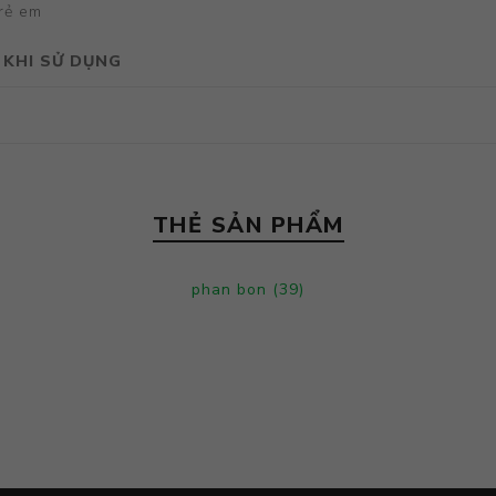
trẻ em
 KHI SỬ DỤNG
THẺ SẢN PHẨM
phan bon
(39)