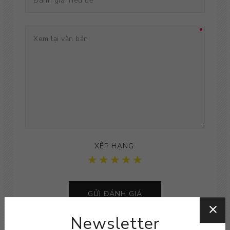
XÊP HẠNG:
GỬI ĐÁNH GIÁ
Newsletter