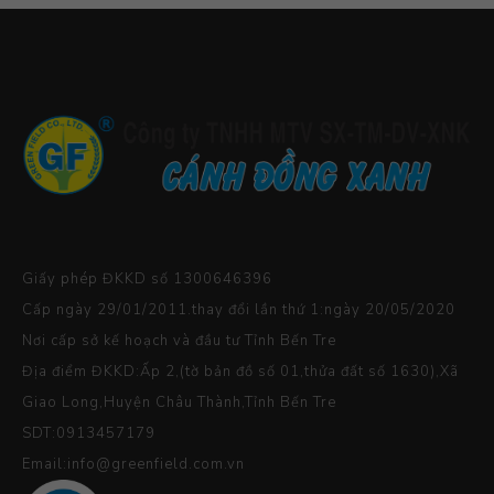
Giấy phép ĐKKD số 1300646396
Cấp ngày 29/01/2011.thay đổi lần thứ 1:ngày 20/05/2020
Nơi cấp sở kế hoạch và đầu tư Tỉnh Bến Tre
Địa điểm ĐKKD:Ấp 2,(tờ bản đồ số 01,thửa đất số 1630),Xã
Giao Long,Huyện Châu Thành,Tỉnh Bến Tre
SDT:0913457179
Email:info@greenfield.com.vn