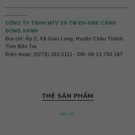
--------------------------------------------------------------------
------------
CÔNG TY TNHH MTV SX-TM-DV-XNK CÁNH
ĐỒNG XANH
Địa chỉ: Ấp 2, Xã Giao Long, Huyện Châu Thành,
Tỉnh Bến Tre
Điện thoại: (0275) 363.5111 - DĐ: 09 13 750 167
THẺ SẢN PHẨM
rau
(1)