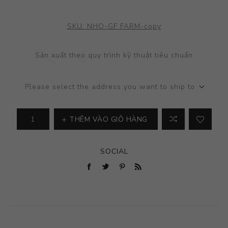
SKU:
NHO-GF FARM-copy
Sản xuất theo quy trình kỹ thuật tiêu chuẩn
Please select the address you want to ship to
THÊM VÀO GIỎ HÀNG
SOCIAL