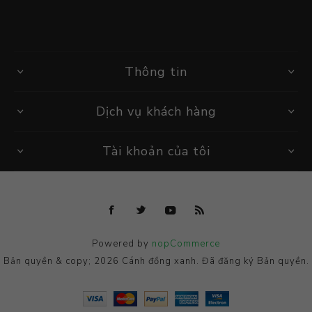
Thông tin
Dịch vụ khách hàng
Tài khoản của tôi
Powered by
nopCommerce
Bản quyền & copy; 2026 Cánh đồng xanh. Đã đăng ký Bản quyền.