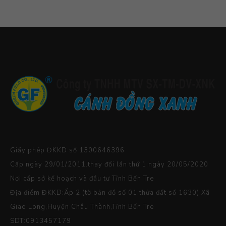
Giấy phép ĐKKD số 1300646396
Cấp ngày 29/01/2011.thay đổi lần thứ 1:ngày 20/05/2020
Nơi cấp sở kế hoạch và đầu tư Tỉnh Bến Tre
Địa điểm ĐKKD:Ấp 2,(tờ bản đồ số 01,thửa đất số 1630),Xã
Giao Long,Huyện Châu Thành,Tỉnh Bến Tre
SDT:0913457179