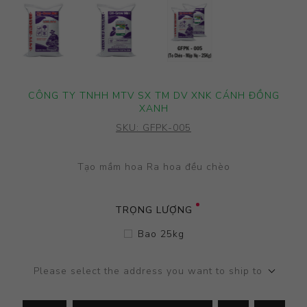
CÔNG TY TNHH MTV SX TM DV XNK CÁNH ĐỒNG
XANH
SKU:
GFPK-005
Tạo mầm hoa Ra hoa đều chèo
TRỌNG LƯỢNG
Bao 25kg
Please select the address you want to ship to