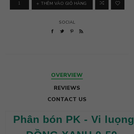
THÊM VÀO GIỎ HÀNG
SOCIAL
OVERVIEW
REVIEWS
CONTACT US
Phân bón PK - Vi luọn