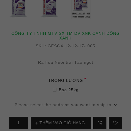
CÔNG TY TNHH MTV SX TM DV XNK CÁNH ĐỒNG
XANH
SKU:
GFSGX 12-12-17- 005
Ra hoa Nuôi trái Tạo ngọt
TRỌNG LƯỢNG
Bao 25kg
Please select the address you want to ship to
THÊM VÀO GIỎ HÀNG