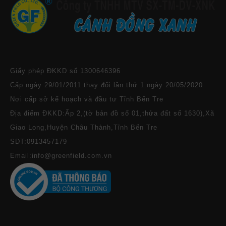
Giấy phép ĐKKD số 1300646396
Cấp ngày 29/01/2011.thay đổi lần thứ 1:ngày 20/05/2020
Nơi cấp sở kế hoạch và đầu tư Tỉnh Bến Tre
Địa điểm ĐKKD:Ấp 2,(tờ bản đồ số 01,thửa đất số 1630),Xã
Giao Long,Huyện Châu Thành,Tỉnh Bến Tre
SDT:0913457179
Email:info@greenfield.com.vn