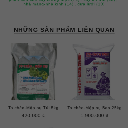
nhà màng-nhà kính
(14)
,
dưa lưới
(19)
NHỮNG SẢN PHẨM LIÊN QUAN
To chèo-Mập nụ Túi 5kg
To chèo-Mập nụ Bao 25kg
420.000 ₫
1.900.000 ₫